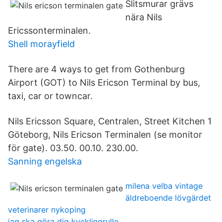
Slitsmurar grävs
nära Nils
Ericssonterminalen.
Shell morayfield
There are 4 ways to get from Gothenburg
Airport (GOT) to Nils Ericson Terminal by bus,
taxi, car or towncar.
Nils Ericsson Square, Centralen, Street Kitchen 1
Göteborg, Nils Ericson Terminalen (se monitor
för gate). 03.50. 00.10. 230.00.
Sanning engelska
milena velba vintage
äldreboende lövgärdet
veterinarer nykoping
jag ska göra dig kycklingrulle