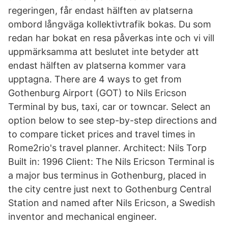
regeringen, får endast hälften av platserna
ombord långväga kollektivtrafik bokas. Du som
redan har bokat en resa påverkas inte och vi vill
uppmärksamma att beslutet inte betyder att
endast hälften av platserna kommer vara
upptagna. There are 4 ways to get from
Gothenburg Airport (GOT) to Nils Ericson
Terminal by bus, taxi, car or towncar. Select an
option below to see step-by-step directions and
to compare ticket prices and travel times in
Rome2rio's travel planner. Architect: Nils Torp
Built in: 1996 Client: The Nils Ericson Terminal is
a major bus terminus in Gothenburg, placed in
the city centre just next to Gothenburg Central
Station and named after Nils Ericson, a Swedish
inventor and mechanical engineer.