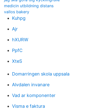
medicin utbildning distans
vallos bakery
Kuhpg
Ajr
hXURW
PpfC
XteS
Domarringen skola uppsala
Alvdalen invanare
Vad ar komponenter
Visma e faktura