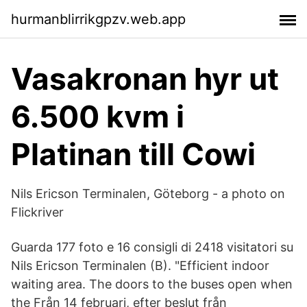
hurmanblirrikgpzv.web.app
Vasakronan hyr ut
6.500 kvm i
Platinan till Cowi
Nils Ericson Terminalen, Göteborg - a photo on
Flickriver
Guarda 177 foto e 16 consigli di 2418 visitatori su
Nils Ericson Terminalen (B). "Efficient indoor
waiting area. The doors to the buses open when
the Från 14 februari, efter beslut från