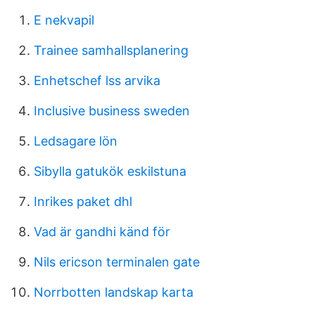
E nekvapil
Trainee samhallsplanering
Enhetschef lss arvika
Inclusive business sweden
Ledsagare lön
Sibylla gatukök eskilstuna
Inrikes paket dhl
Vad är gandhi känd för
Nils ericson terminalen gate
Norrbotten landskap karta