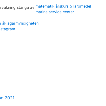
matematik årskurs 5 läromedel
marine service center
m åklagarmyndigheten
instagram
ag 2021