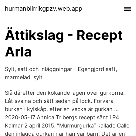
hurmanblirrikgpzv.web.app
Ättikslag - Recept
Arla
Sylt, saft och inläggningar - Egengjord saft,
marmelad, sylt
Slå därefter den kokande lagen över gurkorna.
Låt svalna och sätt sedan på lock. Förvara
burken i kylskåp, efter en vecka är gurkan …
2020-05-17 Annica Tribergs recept sänt i P4
Kalmar 2 april 2015. ”Murmurgurka” kallade Calle
den inlagda gurkan när han var barn. Det är en