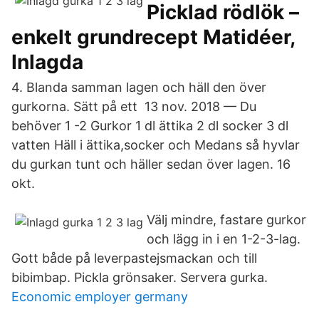
Picklad rödlök –
enkelt grundrecept Matidéer,
Inlagda
4. Blanda samman lagen och häll den över
gurkorna. Sätt på ett 13 nov. 2018 — Du
behöver 1 -2 Gurkor 1 dl ättika 2 dl socker 3 dl
vatten Häll i ättika,socker och Medans så hyvlar
du gurkan tunt och häller sedan över lagen. 16
okt.
Välj mindre, fastare gurkor
och lägg in i en 1-2-3-lag.
Gott både på leverpastejsmackan och till
bibimbap. Pickla grönsaker. Servera gurka.
Economic employer germany