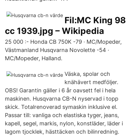
Fil:MC King 98
cc 1939.jpg – Wikipedia
25 000 :- Honda CB 750K -79 · MC/Mopeder,
Västmanland Husqvarna Novolette -54 ·
MC/Mopeder, Halland.
Väska, spolar och
knähävert medföljer.
OBS! Garantin gäller i 6 år oavsett fel i hela
maskinen. Husqvarna CB-N nyservad i topp
skick. Totalrenoverad symaskin inklusive el.
Passar till: vanliga och elastiska tyger, jeans,
kapell, segel, markis, nylon, konstläder, läder i
lagom tjocklek, hästtäcken och bilinredning.