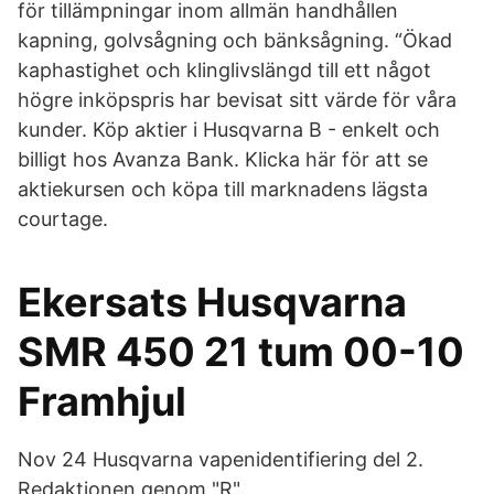
för tillämpningar inom allmän handhållen
kapning, golvsågning och bänksågning. “Ökad
kaphastighet och klinglivslängd till ett något
högre inköpspris har bevisat sitt värde för våra
kunder. Köp aktier i Husqvarna B - enkelt och
billigt hos Avanza Bank. Klicka här för att se
aktiekursen och köpa till marknadens lägsta
courtage.
Ekersats Husqvarna
SMR 450 21 tum 00-10
Framhjul
Nov 24 Husqvarna vapenidentifiering del 2.
Redaktionen genom "R".