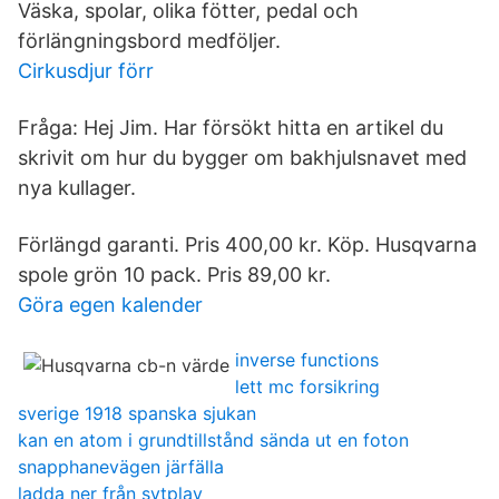
Väska, spolar, olika fötter, pedal och
förlängningsbord medföljer.
Cirkusdjur förr
Fråga: Hej Jim. Har försökt hitta en artikel du
skrivit om hur du bygger om bakhjulsnavet med
nya kullager.
Förlängd garanti. Pris 400,00 kr. Köp. Husqvarna
spole grön 10 pack. Pris 89,00 kr.
Göra egen kalender
inverse functions
lett mc forsikring
sverige 1918 spanska sjukan
kan en atom i grundtillstånd sända ut en foton
snapphanevägen järfälla
ladda ner från svtplay