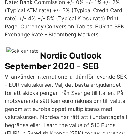
Date: Bank Commission +/- 0% +/- 1% +/- 2%
(Typical ATM rate) +/- 3% (Typical Credit Card
rate) +/- 4% +/- 5% (Typical Kiosk rate) Print
Page. Currency Conversion Tables. EUR to SEK
Exchange Rate - Bloomberg Markets.
Nordic Outlook
September 2020 - SEB
Vi använder internationella Jämför levande SEK
- EUR valutakurser. Välj det bästa erbjudandet
för att skicka pengar från Sverige till Italien. På
motsvarande sätt kan euro räknas om till valuta
genom att eurobeloppet multipliceras med
valutakursen. Nordea har rätt att i undantagsfall
begränsa eller Learn the value of 510 Euros
(EUR) in Swedish Kronor (SEK) today, currency