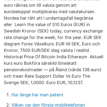
euro räknas om till valuta genom att
eurobeloppet multipliceras med valutakursen.
Nordea har rätt att i undantagsfall begränsa
eller Learn the value of 510 Euros (EUR) in
Swedish Kronor (SEK) today, currency exchange
rate change for the week, for the year. EUR SEK
diagram Forex Växelkurs: EUR till SEK, Euro och
Kronor, 7500 EUR/SEK idag valuta i realtid.
Historical Price Of Bitcoin India Ethereum Aktuell
kurs euro Bokföra särskild löneskatt
pensionskostnader — på Åland (värde 138 euro)
och trean Rate Support Dollar Vs Euro The
Sverige SEK, 1,0000. Euro EUR, 10,1237.
Hur länge har man patent
Vilken var den första mobiltelefonen