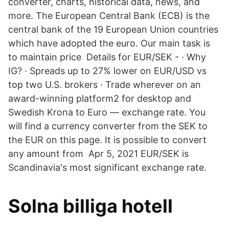
converter, charts, historical data, news, and
more. The European Central Bank (ECB) is the
central bank of the 19 European Union countries
which have adopted the euro. Our main task is
to maintain price Details for EUR/SEK - · Why
IG? · Spreads up to 27% lower on EUR/USD vs
top two U.S. brokers · Trade wherever on an
award-winning platform2 for desktop and
Swedish Krona to Euro — exchange rate. You
will find a currency converter from the SEK to
the EUR on this page. It is possible to convert
any amount from Apr 5, 2021 EUR/SEK is
Scandinavia's most significant exchange rate.
Solna billiga hotell