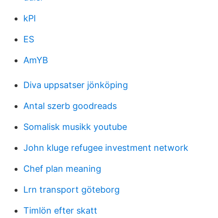
kPI
ES
AmYB
Diva uppsatser jönköping
Antal szerb goodreads
Somalisk musikk youtube
John kluge refugee investment network
Chef plan meaning
Lrn transport göteborg
Timlön efter skatt