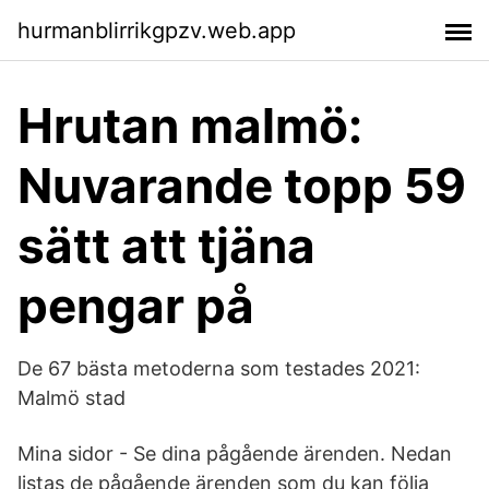
hurmanblirrikgpzv.web.app
Hrutan malmö:
Nuvarande topp 59
sätt att tjäna
pengar på
De 67 bästa metoderna som testades 2021:
Malmö stad
Mina sidor - Se dina pågående ärenden. Nedan
listas de pågående ärenden som du kan följa