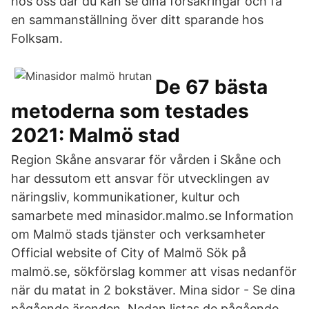
hos oss där du kan se dina försäkringar och få
en sammanställning över ditt sparande hos
Folksam.
De 67 bästa
metoderna som testades
2021: Malmö stad
Region Skåne ansvarar för vården i Skåne och
har dessutom ett ansvar för utvecklingen av
näringsliv, kommunikationer, kultur och
samarbete med minasidor.malmo.se Information
om Malmö stads tjänster och verksamheter
Official website of City of Malmö Sök på
malmö.se, sökförslag kommer att visas nedanför
när du matat in 2 bokstäver. Mina sidor - Se dina
pågående ärenden. Nedan listas de pågående