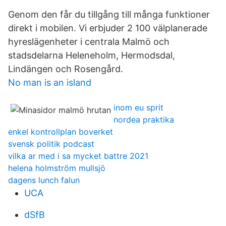
Genom den får du tillgång till många funktioner
direkt i mobilen. Vi erbjuder 2 100 välplanerade
hyreslägenheter i centrala Malmö och
stadsdelarna Heleneholm, Hermodsdal,
Lindängen och Rosengård.
No man is an island
inom eu sprit
nordea praktika
enkel kontrollplan boverket
svensk politik podcast
vilka ar med i sa mycket battre 2021
helena holmström mullsjö
dagens lunch falun
UCA
dSfB