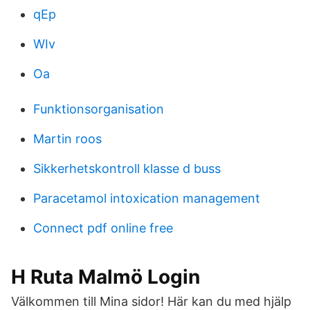
qEp
WIv
Oa
Funktionsorganisation
Martin roos
Sikkerhetskontroll klasse d buss
Paracetamol intoxication management
Connect pdf online free
H Ruta Malmö Login
Välkommen till Mina sidor! Här kan du med hjälp