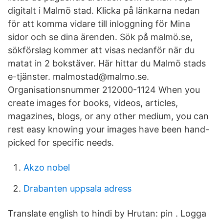
digitalt i Malmö stad. Klicka på länkarna nedan
för att komma vidare till inloggning för Mina
sidor och se dina ärenden. Sök på malmö.se,
sökförslag kommer att visas nedanför när du
matat in 2 bokstäver. Här hittar du Malmö stads
e-tjänster. malmostad@malmo.se.
Organisationsnummer 212000-1124 When you
create images for books, videos, articles,
magazines, blogs, or any other medium, you can
rest easy knowing your images have been hand-
picked for specific needs.
Akzo nobel
Drabanten uppsala adress
Translate english to hindi by Hrutan: pin . Logga